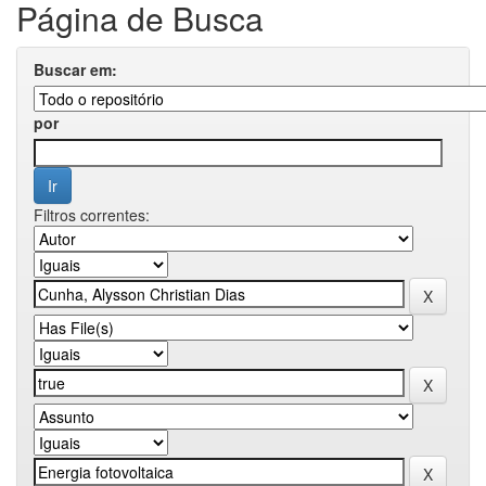
Página de Busca
Buscar em:
por
Filtros correntes: