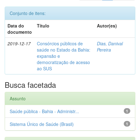
Conjunto de itens:
Data do
Título
Autor(es)
documento
2019-12-17
Consórcios públicos de
Dias, Danival
saúde no Estado da Bahia:
Pereira
expansão e
democratização de acesso
ao SUS
Busca facetada
Assunto
Saúde pública - Bahia - Administr...
1
Sistema Único de Saúde (Brasil)
1