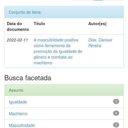
Conjunto de itens:
Data do
Título
Autor(es)
documento
2022-02-11
A masculinidade positiva
Dias, Danival
como ferramenta de
Pereira
promoção da igualdade de
gênero e combate ao
machismo
Busca facetada
Assunto
Igualdade
1
Machismo
1
Masculinidade
1