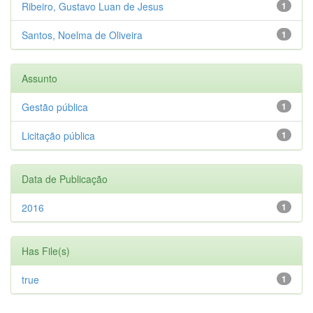
Ribeiro, Gustavo Luan de Jesus
1
Santos, Noelma de Oliveira
1
Assunto
Gestão pública
1
Licitação pública
1
Data de Publicação
2016
1
Has File(s)
true
1