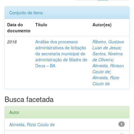
Conjunto de itens:
Data do
Título
Autor(es)
documento
2016
Análise dos processos
Ribeiro, Gustavo
administrativos de licitação
Luan de Jesus
;
da secretaria municipal de
Santos, Noelma
administração de Madre de
de Oliveira
;
Deus – BA
Almeida, Rivison
Couto de
;
Almeida, Rizio
Couto de
Busca facetada
Autor
Almeida, Rizio Couto de
1