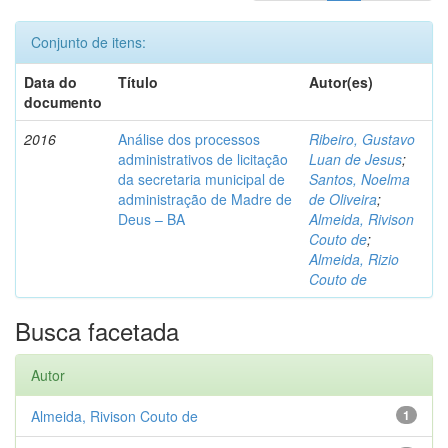
Conjunto de itens:
Data do
Título
Autor(es)
documento
2016
Análise dos processos
Ribeiro, Gustavo
administrativos de licitação
Luan de Jesus
;
da secretaria municipal de
Santos, Noelma
administração de Madre de
de Oliveira
;
Deus – BA
Almeida, Rivison
Couto de
;
Almeida, Rizio
Couto de
Busca facetada
Autor
Almeida, Rivison Couto de
1