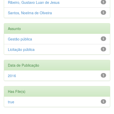
Ribeiro, Gustavo Luan de Jesus
1
Santos, Noelma de Oliveira
1
Assunto
Gestão pública
1
Licitação pública
1
Data de Publicação
2016
1
Has File(s)
true
1