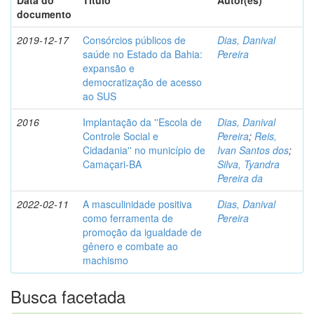
Data do
Título
Autor(es)
documento
2019-12-17
Consórcios públicos de
Dias, Danival
saúde no Estado da Bahia:
Pereira
expansão e
democratização de acesso
ao SUS
2016
Implantação da ''Escola de
Dias, Danival
Controle Social e
Pereira
;
Reis,
Cidadania'' no município de
Ivan Santos dos
;
Camaçari-BA
Silva, Tyandra
Pereira da
2022-02-11
A masculinidade positiva
Dias, Danival
como ferramenta de
Pereira
promoção da igualdade de
gênero e combate ao
machismo
Busca facetada