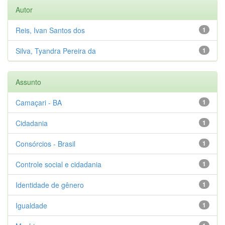
Autor
Reis, Ivan Santos dos
1
Silva, Tyandra Pereira da
1
Assunto
Camaçari - BA
1
Cidadania
1
Consórcios - Brasil
1
Controle social e cidadania
1
Identidade de gênero
1
Igualdade
1