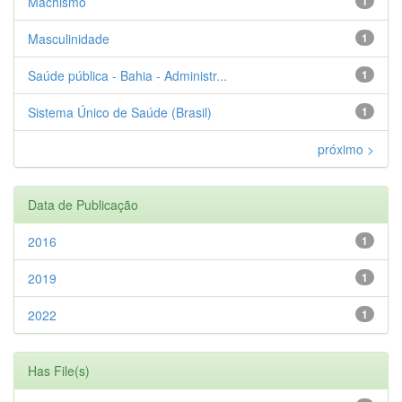
Machismo
1
Masculinidade
1
Saúde pública - Bahia - Administr...
1
Sistema Único de Saúde (Brasil)
1
próximo >
Data de Publicação
2016
1
2019
1
2022
1
Has File(s)