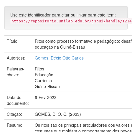
Use este identificador para citar ou linkar para este item:
https://repositorio.unilab.edu.br/jspui/handle/1234
Título:
Ritos como processo formativo e pedagógico: desaf
educação na Guiné-Bissau
Autor(es):
Gomes, Décio Otto Carlos
Palavras-
Ritos
chave:
Educação
Currículo
Guiné-Bissau
Data do
6-Fev-2023
documento:
Citação:
GOMES, D. O. C. (2023)
Resumo:
Os ritos são os principais articuladores dos valores 
costumes que moldam o comportamento dos povos