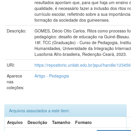
resultados apontam que, para que haja um ensino 
qualidade, é necessário fazer a inclusão dos ritos n
currículo escolar, refletindo sobre a sua importância
formação da sociedade dos guineenses.
Descrição:
GOMES, Décio Otto Carlos. Ritos como processo fo
pedagógico: desafio de educação na Guiné-Bissau.
18f. TCC (Graduação) - Curso de Pedagogia, Institu
Humanidades, Universidade da Integração Internaci
Lusofonia Afro-brasileira, Redenção-Ceará, 2023.
URI:
https://repositorio.unilab.edu.br/jspui/handle/1234
Aparece
Artigo - Pedagogia
nas
coleções:
Arquivos associados a este item:
Arquivo
Descrição
Tamanho
Formato