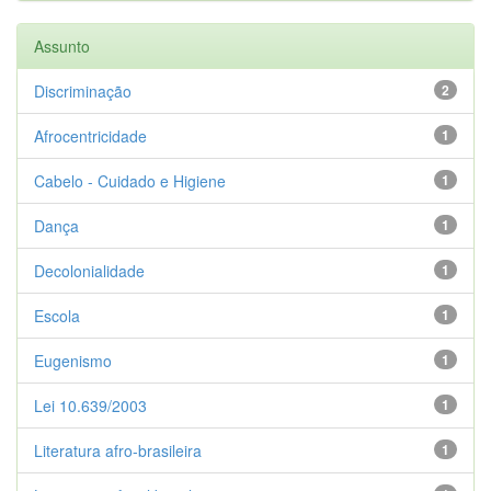
Assunto
Discriminação
2
Afrocentricidade
1
Cabelo - Cuidado e Higiene
1
Dança
1
Decolonialidade
1
Escola
1
Eugenismo
1
Lei 10.639/2003
1
Literatura afro-brasileira
1