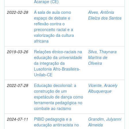
Acarape (CE)
2022-02-28
A sala de aula como
Alves, Antônia
espaço de debate e
Elielza dos Santos
reflexão contra o
preconceito racial e a
valorização da cultura
africana
2019-03-26
Relações étnico-raciais na
Silva, Thaynara
educação da universidade
Martins de
da integração da
Oliveira
Lusofonia Afro-Brasileira-
Unilab-CE
2022-07-28
Educação decolonial: a
Vicente, Aracely
construção de um
Albuquerque
espetáculo de dança como
ferramenta pedagógica no
combate ao racismo
2024-07-11
PIBID pedagogia e a
Grandim, Julyanni
educação antirracista no
Almeida