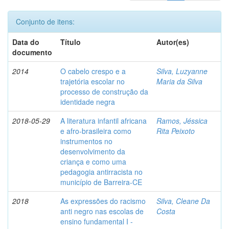
Conjunto de itens:
Data do
Título
Autor(es)
documento
2014
O cabelo crespo e a
Silva, Luzyanne
trajetória escolar no
Maria da Silva
processo de construção da
identidade negra
2018-05-29
A literatura infantil africana
Ramos, Jéssica
e afro-brasileira como
Rita Peixoto
instrumentos no
desenvolvimento da
criança e como uma
pedagogia antirracista no
município de Barreira-CE
2018
As expressões do racismo
Silva, Cleane Da
anti negro nas escolas de
Costa
ensino fundamental I -