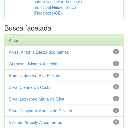
contexto escolar da escola
municipal Neide Tinôco
(Redenção-CE)
Busca facetada
Autor
Alves, Antônia Elielza dos Santos
1
Grandim, Julyanni Almeida
1
Ramos, Jéssica Rita Peixoto
1
Silva, Cleane Da Costa
1
Silva, Luzyanne Maria da Silva
1
Silva, Thaynara Martins de Oliveira
1
Vicente, Aracely Albuquerque
1