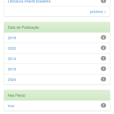
Literatura infantil brasileira
1
próximo >
Data de Publicação
2018
2
2022
2
2014
1
2019
1
2024
1
Has File(s)
true
7