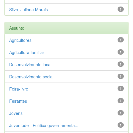
Silva, Juliana Morais
1
Assunto
Agricultores
1
Agricultura familiar
1
Desenvolvimento local
1
Desenvolvimento social
1
Feira-livre
1
Feirantes
1
Jovens
1
Juventude - Política governamenta...
1