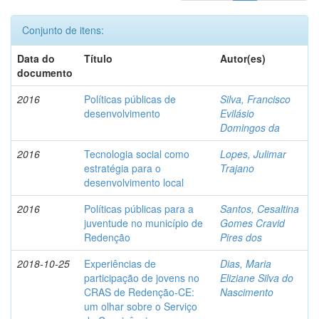
Conjunto de itens:
Data do
Título
Autor(es)
documento
2016
Políticas públicas de
Silva, Francisco
desenvolvimento
Evilásio
Domingos da
2016
Tecnologia social como
Lopes, Julimar
estratégia para o
Trajano
desenvolvimento local
2016
Políticas públicas para a
Santos, Cesaltina
juventude no município de
Gomes Cravid
Redenção
Pires dos
2018-10-25
Experiências de
Dias, Maria
participação de jovens no
Eliziane Silva do
CRAS de Redenção-CE:
Nascimento
um olhar sobre o Serviço