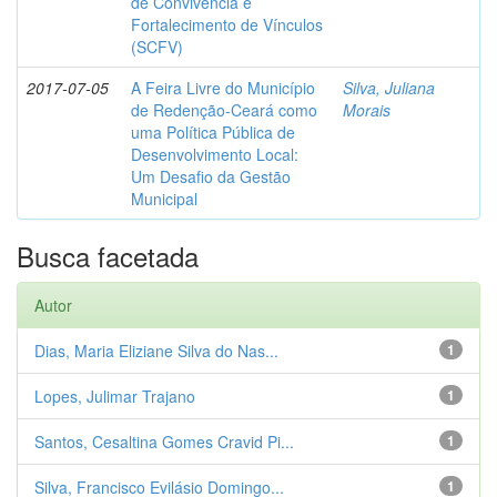
de Convivência e
Fortalecimento de Vínculos
(SCFV)
2017-07-05
A Feira Livre do Município
Silva, Juliana
de Redenção-Ceará como
Morais
uma Política Pública de
Desenvolvimento Local:
Um Desafio da Gestão
Municipal
Busca facetada
Autor
Dias, Maria Eliziane Silva do Nas...
1
Lopes, Julimar Trajano
1
Santos, Cesaltina Gomes Cravid Pi...
1
Silva, Francisco Evilásio Domingo...
1