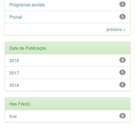
Programas sociais
1
Pronaf
1
próximo >
Data de Publicação
2016
3
2017
1
2018
1
Has File(s)
true
5