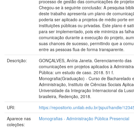
processo de gestão das comunicações de projetos
Chegou-se à seguinte conclusão: A pesquisa bibli
deste trabalho apresenta um plano de comunicaç
poderia ser aplicado a projetos de médio porte e
instituições públicas ou privadas. Este plano é sati
para ser implementado, pois ele minimiza as falh
comunicação durante a execução do projeto, au
suas chances de sucesso, permitindo que a comu
entre as pessoas flua de forma transparente.
Descrição:
GONÇALVES, Aníria Janeta. Gerenciamento das
comunicações em projetos aplicados à Administr
Pública: um estudo de caso. 2018. 51 f.
Monografia(Graduação) - Curso de Bacharelado 
Administração, Instituto de Ciências Sociais Aplica
Universidade da Integração Internacional da Lusof
brasileira, Redenção, 2018.
URI:
https://repositorio.unilab.edu.br/jspui/handle/12
Aparece nas
Monografias - Administração Pública Presencial
coleções: