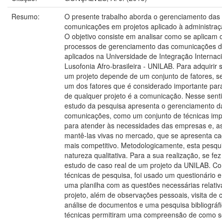
Resumo:
O presente trabalho aborda o gerenciamento das
comunicações em projetos aplicado à administraç
O objetivo consiste em analisar como se aplicam 
processos de gerenciamento das comunicações d
aplicados na Universidade de Integração Internac
Lusofonia Afro-brasileira - UNILAB. Para adquirir 
um projeto depende de um conjunto de fatores, 
um dos fatores que é considerado importante par
de qualquer projeto é a comunicação. Nesse senti
estudo da pesquisa apresenta o gerenciamento d
comunicações, como um conjunto de técnicas imp
para atender às necessidades das empresas e, a
mantê-las vivas no mercado, que se apresenta c
mais competitivo. Metodologicamente, esta pesqu
natureza qualitativa. Para a sua realização, se fe
estudo de caso real de um projeto da UNILAB. C
técnicas de pesquisa, foi usado um questionário 
uma planilha com as questões necessárias relativ
projeto, além de observações pessoais, visita de
análise de documentos e uma pesquisa bibliográf
técnicas permitiram uma compreensão de como s