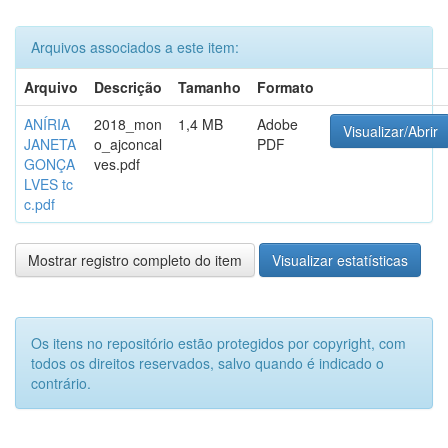
Arquivos associados a este item:
Arquivo
Descrição
Tamanho
Formato
ANÍRIA
2018_mon
1,4 MB
Adobe
Visualizar/Abrir
JANETA
o_ajconcal
PDF
GONÇA
ves.pdf
LVES tc
c.pdf
Mostrar registro completo do item
Visualizar estatísticas
Os itens no repositório estão protegidos por copyright, com
todos os direitos reservados, salvo quando é indicado o
contrário.