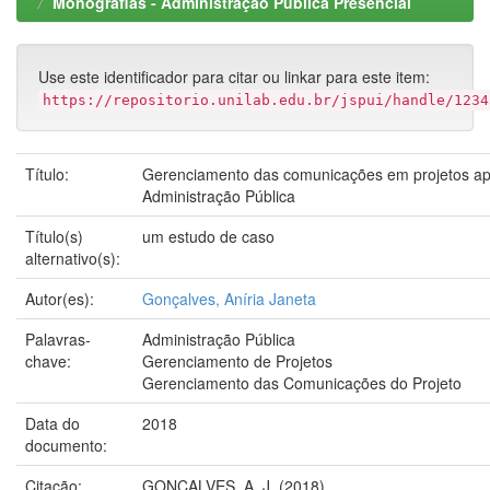
Monografias - Administração Pública Presencial
Use este identificador para citar ou linkar para este item:
https://repositorio.unilab.edu.br/jspui/handle/1234
Título:
Gerenciamento das comunicações em projetos ap
Administração Pública
Título(s)
um estudo de caso
alternativo(s):
Autor(es):
Gonçalves, Aníria Janeta
Palavras-
Administração Pública
chave:
Gerenciamento de Projetos
Gerenciamento das Comunicações do Projeto
Data do
2018
documento:
Citação:
GONÇALVES, A. J. (2018)