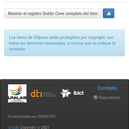
Mostrar el registro Dublin Core completo del ítem
Los ítems de DSpace están protegidos por copyright, con
todos los derechos reservados, a menos que se indique lo
contrario.
Contato
Repositório:
Customizado por DISIR/DTI
Unilab
Copyright © 2021