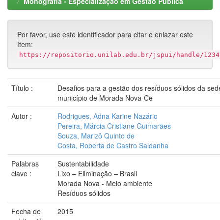
Monografia - Especialização em Gestão Pública
Por favor, use este identificador para citar o enlazar este
ítem:
https://repositorio.unilab.edu.br/jspui/handle/1234
Título :
Desafios para a gestão dos resíduos sólidos da sed
município de Morada Nova-Ce
Autor :
Rodrigues, Adna Karine Nazário
Pereira, Márcia Cristiane Guimarães
Souza, Marizô Quinto de
Costa, Roberta de Castro Saldanha
Palabras
Sustentabilidade
clave :
Lixo – Eliminação – Brasil
Morada Nova - Meio ambiente
Resíduos sólidos
Fecha de
2015