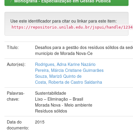
Monografia - Especialização em Gestão Pública
Use este identificador para citar ou linkar para este item:
https://repositorio.unilab.edu.br/jspui/handle/1234
Título:
Desafios para a gestão dos resíduos sólidos da sed
município de Morada Nova-Ce
Autor(es):
Rodrigues, Adna Karine Nazário
Pereira, Márcia Cristiane Guimarães
Souza, Marizô Quinto de
Costa, Roberta de Castro Saldanha
Palavras-
Sustentabilidade
chave:
Lixo – Eliminação – Brasil
Morada Nova - Meio ambiente
Resíduos sólidos
Data do
2015
documento: