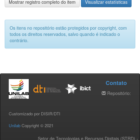
Mostrar registro completo do item
Visualizar estatísticas
Os itens no repositório estão protegidos por copyright, com
todos os direitos reservados, salvo quando é indicado o
contrário.
Contato
Repositório:
Customizado por DISIR/DTI
Unilab
Copyright © 2021
Setor de Tecnologias e Recursos Digitais (STRD) -