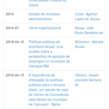
Universidade Federal do
Ceará
2014
Gestão de contratos
Costa, Agefran
administrativos
Lopes de Sousa
2014-07
Clima organizacional
Sousa, João
Paulo Bandeira de
2018-04-12
Políticas públicas de
Schramm, Valnisia
incentivos fiscais: uma
Sousa
análise sobre a
perspectiva de geração de
empregos no município de
Camaçari/BA
2018-04-13
A importância da
Oliveira, Josefa
efetivação de políticas
Josinete Santana
públicas para a terceira
de
idade: um estudo de caso
do Centro de Convivência
para idosos do município
de Camaçari - Bahia