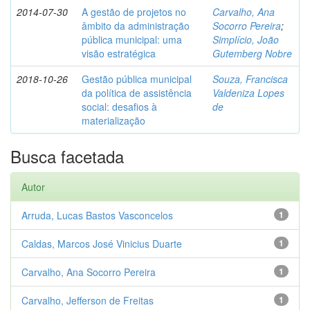
2014-07-30
A gestão de projetos no
Carvalho, Ana
âmbito da administração
Socorro Pereira
;
pública municipal: uma
Simplício, João
visão estratégica
Gutemberg Nobre
2018-10-26
Gestão pública municipal
Souza, Francisca
da política de assistência
Valdeniza Lopes
social: desafios à
de
materialização
Busca facetada
Autor
Arruda, Lucas Bastos Vasconcelos
1
Caldas, Marcos José Vinicius Duarte
1
Carvalho, Ana Socorro Pereira
1
Carvalho, Jefferson de Freitas
1