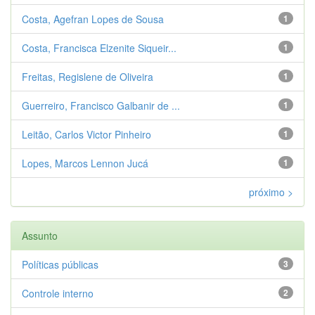
Costa, Agefran Lopes de Sousa
1
Costa, Francisca Elzenite Siqueir...
1
Freitas, Regislene de Oliveira
1
Guerreiro, Francisco Galbanir de ...
1
Leitão, Carlos Victor Pinheiro
1
Lopes, Marcos Lennon Jucá
1
próximo >
Assunto
Políticas públicas
3
Controle interno
2