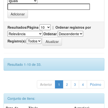
Resultados/Página
|
Ordenar registros por
Ordenar
Registro(s)
Resultado 1-10 de 33.
Anterior
1
2
3
4
Póximo
Conjunto de itens: