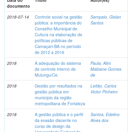
Data do
Título
Autor(es)
documento
2018-07-14
Controle social na gestão
Sampaio, Gislan
pública: a importância do
Santos
Conselho Municipal de
Cultura na elaboração de
políticas públicas de
Camaçari-BA no período
de 2012 a 2016
2018
A adequação do sistema
Paula, Alini
de controle interno de
Mabiane Gomes
Mulungu/Ce.
de
2018
Gestão por resultados na
Leitão, Carlos
gestão pública em
Victor Pinheiro
município da região
metropolitana de Fortaleza
2018
A gestão pública e o perfil
Santos, Edelino
da evasão discente no
Alves dos
curso de design da