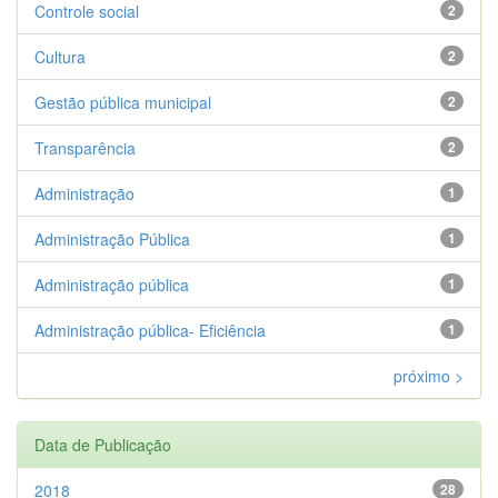
Controle social
2
Cultura
2
Gestão pública municipal
2
Transparência
2
Administração
1
Administração Pública
1
Administração pública
1
Administração pública- Eficiência
1
próximo >
Data de Publicação
2018
28