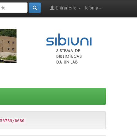
Entrar em:
Idioma
56789/6680