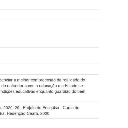
idenciar a melhor compreensão da realidade do
a, de entender como a educação e o Estado se
 condições educativas enquanto guardião do bem
 2020. 29f. Projeto de Pesquisa - Curso de
eira, Redenção-Ceará, 2020.