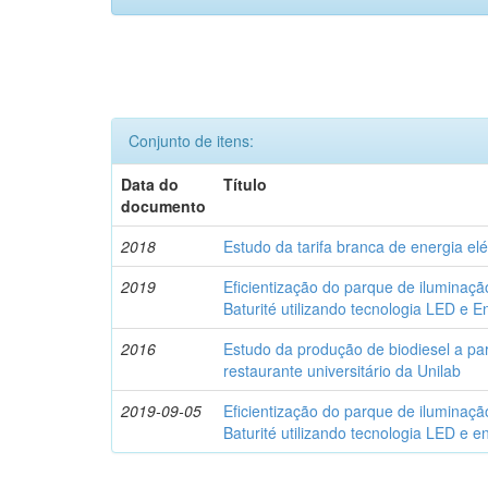
Conjunto de itens:
Data do
Título
documento
2018
Estudo da tarifa branca de energia elé
2019
Eficientização do parque de iluminaçã
Baturité utilizando tecnologia LED e En
2016
Estudo da produção de biodiesel a part
restaurante universitário da Unilab
2019-09-05
Eficientização do parque de iluminaçã
Baturité utilizando tecnologia LED e en