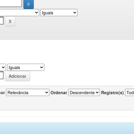
por
Ordenar
Registro(s)