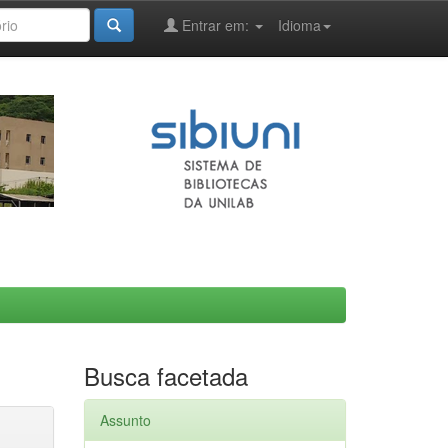
Entrar em:
Idioma
Busca facetada
Assunto