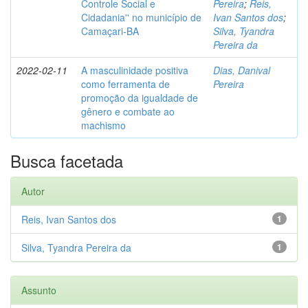
Controle Social e
Pereira
;
Reis,
Cidadania'' no município de
Ivan Santos dos
;
Camaçari-BA
Silva, Tyandra
Pereira da
2022-02-11
A masculinidade positiva
Dias, Danival
como ferramenta de
Pereira
promoção da igualdade de
gênero e combate ao
machismo
Busca facetada
Autor
Reis, Ivan Santos dos
1
Silva, Tyandra Pereira da
1
Assunto