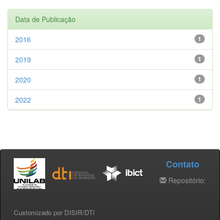
Data de Publicação
2016
1
2019
1
2020
1
2022
1
Contato
Repositório:
Customizado por DISIR/DTI