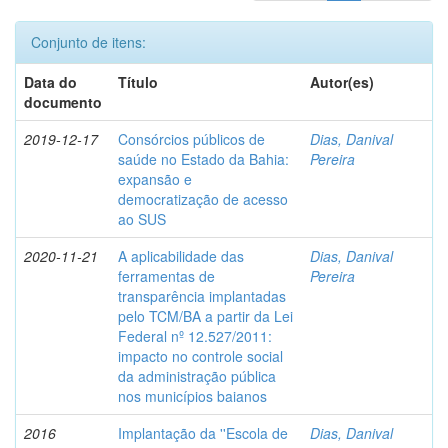
Conjunto de itens:
Data do
Título
Autor(es)
documento
2019-12-17
Consórcios públicos de
Dias, Danival
saúde no Estado da Bahia:
Pereira
expansão e
democratização de acesso
ao SUS
2020-11-21
A aplicabilidade das
Dias, Danival
ferramentas de
Pereira
transparência implantadas
pelo TCM/BA a partir da Lei
Federal nº 12.527/2011:
impacto no controle social
da administração pública
nos municípios baianos
2016
Implantação da ''Escola de
Dias, Danival