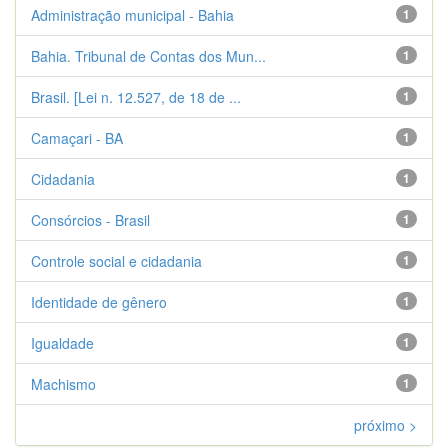
Administração municipal - Bahia
1
Bahia. Tribunal de Contas dos Mun...
1
Brasil. [Lei n. 12.527, de 18 de ...
1
Camaçari - BA
1
Cidadania
1
Consórcios - Brasil
1
Controle social e cidadania
1
Identidade de gênero
1
Igualdade
1
Machismo
1
próximo >