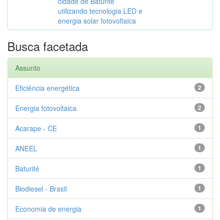
cidade de Baturité
utilizando tecnologia LED e
energia solar fotovoltaica
Busca facetada
Assunto
Eficiência energética
2
Energia fotovoltaica
2
Acarape - CE
1
ANEEL
1
Baturité
1
Biodiesel - Brasil
1
Economia de energia
1