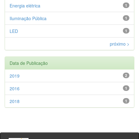
Energia elétrica
1
Iluminação Pública
1
LED
1
próximo >
Data de Publicação
2019
2
2016
1
2018
1