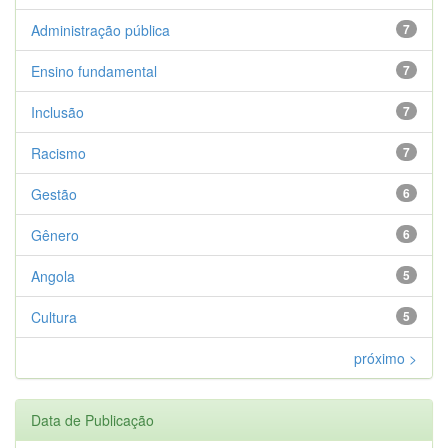
Administração pública
7
Ensino fundamental
7
Inclusão
7
Racismo
7
Gestão
6
Gênero
6
Angola
5
Cultura
5
próximo >
Data de Publicação