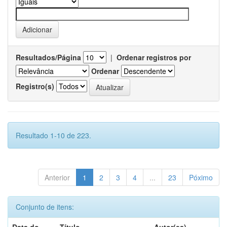
Resultados/Página
|
Ordenar registros por
Ordenar
Registro(s)
Resultado 1-10 de 223.
Anterior
1
2
3
4
...
23
Póximo
Conjunto de itens: