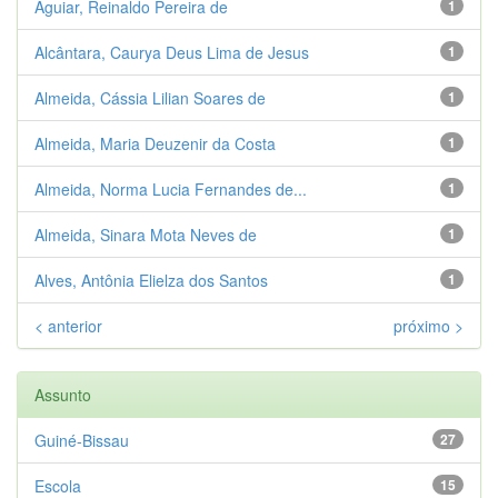
Aguiar, Reinaldo Pereira de
1
Alcântara, Caurya Deus Lima de Jesus
1
Almeida, Cássia Lilian Soares de
1
Almeida, Maria Deuzenir da Costa
1
Almeida, Norma Lucia Fernandes de...
1
Almeida, Sinara Mota Neves de
1
Alves, Antônia Elielza dos Santos
1
< anterior
próximo >
Assunto
Guiné-Bissau
27
Escola
15