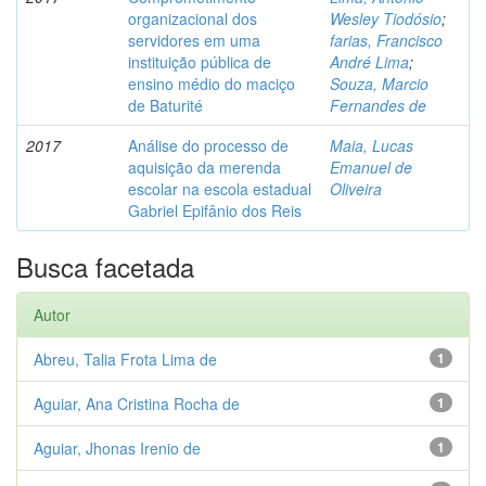
organizacional dos
Wesley Tiodósio
;
servidores em uma
farias, Francisco
instituição pública de
André Lima
;
ensino médio do maciço
Souza, Marcio
de Baturité
Fernandes de
2017
Análise do processo de
Maia, Lucas
aquisição da merenda
Emanuel de
escolar na escola estadual
Oliveira
Gabriel Epifânio dos Reis
Busca facetada
Autor
Abreu, Talia Frota Lima de
1
Aguiar, Ana Cristina Rocha de
1
Aguiar, Jhonas Irenio de
1