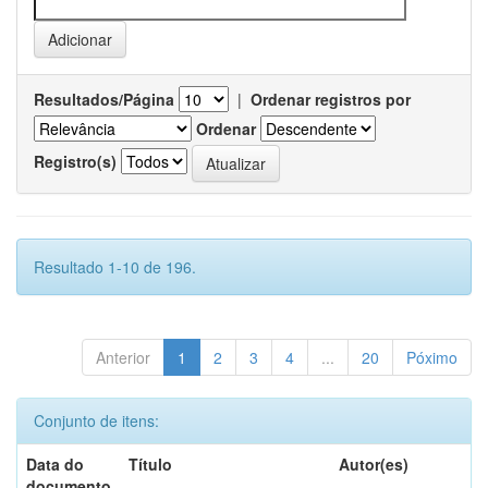
Resultados/Página
|
Ordenar registros por
Ordenar
Registro(s)
Resultado 1-10 de 196.
Anterior
1
2
3
4
...
20
Póximo
Conjunto de itens:
Data do
Título
Autor(es)
documento