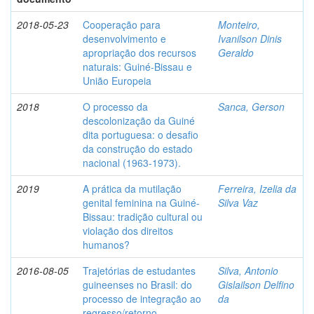
2018-05-23
Cooperação para
Monteiro,
desenvolvimento e
Ivanilson Dinis
apropriação dos recursos
Geraldo
naturais: Guiné-Bissau e
União Europeia
2018
O processo da
Sanca, Gerson
descolonização da Guiné
dita portuguesa: o desafio
da construção do estado
nacional (1963-1973).
2019
A prática da mutilação
Ferreira, Izelia da
genital feminina na Guiné-
Silva Vaz
Bissau: tradição cultural ou
violação dos direitos
humanos?
2016-08-05
Trajetórias de estudantes
Silva, Antonio
guineenses no Brasil: do
Gislailson Delfino
processo de integração ao
da
regresso/retorno