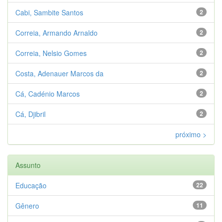
Cabi, Sambite Santos
2
Correia, Armando Arnaldo
2
Correia, Nelsio Gomes
2
Costa, Adenauer Marcos da
2
Cá, Cadénio Marcos
2
Cá, Djibril
2
próximo >
Assunto
Educação
22
Gênero
11