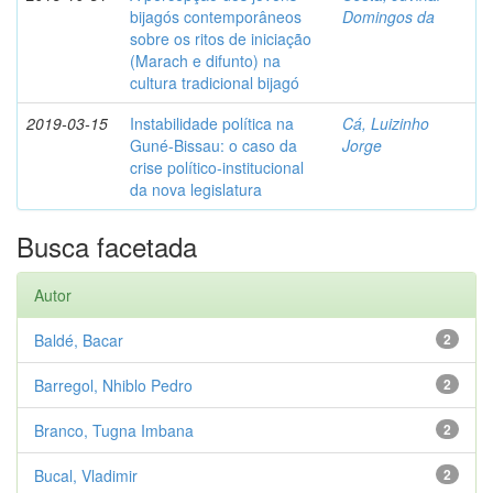
bijagós contemporâneos
Domingos da
sobre os ritos de iniciação
(Marach e difunto) na
cultura tradicional bijagó
2019-03-15
Instabilidade política na
Cá, Luizinho
Guné-Bissau: o caso da
Jorge
crise político-institucional
da nova legislatura
Busca facetada
Autor
Baldé, Bacar
2
Barregol, Nhiblo Pedro
2
Branco, Tugna Imbana
2
Bucal, Vladimir
2