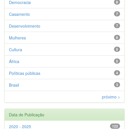
Democracia
8
Casamento
7
Desenvolvimento
7
Mulheres
6
Cultura
5
África
5
Políticas públicas
4
Brasil
3
próximo >
Data de Publicação
2020 - 2025
122