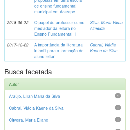
propostas em uma escola
de ensino fundamental
municipal em Acarape
2018-05-22
O papel do professor como
Silva, Maria Vilma
mediador da leitura no
Almeida
Ensino Fundamental II
2017-12-22
A importância da literatura
Cabral, Vládia
infantil para a formação do
Kaene da Silva
aluno leitor
Busca facetada
Autor
Araújo, Lilian Maria da Silva
1
Cabral, Vládia Kaene da Silva
1
Oliveira, Maria Eliane
1