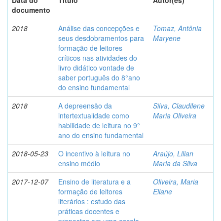
Data do
Título
Autor(es)
documento
2018
Análise das concepções e
Tomaz, Antônia
seus desdobramentos para
Maryene
formação de leitores
críticos nas atividades do
livro didático vontade de
saber português do 8°ano
do ensino fundamental
2018
A depreensão da
Silva, Claudilene
intertextualidade como
Maria Oliveira
habilidade de leitura no 9°
ano do ensino fundamental
2018-05-23
O incentivo à leitura no
Araújo, Lilian
ensino médio
Maria da Silva
2017-12-07
Ensino de literatura e a
Oliveira, Maria
formação de leitores
Eliane
literários : estudo das
práticas docentes e