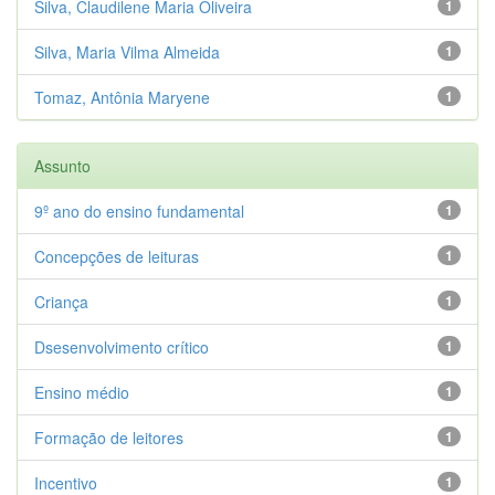
Silva, Claudilene Maria Oliveira
1
Silva, Maria Vilma Almeida
1
Tomaz, Antônia Maryene
1
Assunto
9º ano do ensino fundamental
1
Concepções de leituras
1
Criança
1
Dsesenvolvimento crítico
1
Ensino médio
1
Formação de leitores
1
Incentivo
1