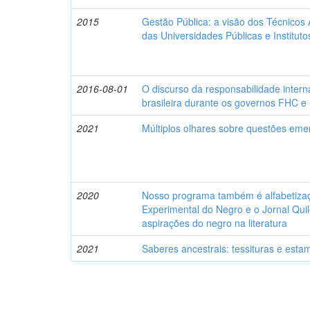
2015
Gestão Pública: a visão dos Técnicos
das Universidades Públicas e Institut
2016-08-01
O discurso da responsabilidade interna
brasileira durante os governos FHC e
2021
Múltiplos olhares sobre questões eme
2020
Nosso programa também é alfabetizaçã
Experimental do Negro e o Jornal Qui
aspirações do negro na literatura
2021
Saberes ancestrais: tessituras e esta