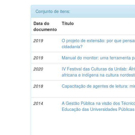
Conjunto de itens:
Data do
Título
documento
2019
O projeto de extensão: por que pensar 
cidadania?
2019
Manual do monitor: uma ferramenta pa
2020
IV Festival das Culturas da Unilab: Áfr
africana e indígena na cultura nordest
2018
Capacitação de agentes de leitura: mi
2014
A Gestão Pública na visão dos Técnic
Educação das Universidades Públicas 