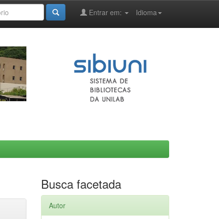
Entrar em:
Idioma
Busca facetada
Autor