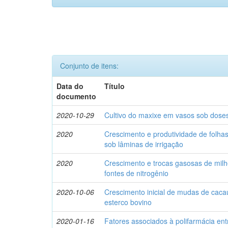
Conjunto de itens:
Data do
Título
documento
2020-10-29
Cultivo do maxixe em vasos sob doses d
2020
Crescimento e produtividade de folhas 
sob lâminas de irrigação
2020
Crescimento e trocas gasosas de milh
fontes de nitrogênio
2020-10-06
Crescimento inicial de mudas de cacau
esterco bovino
2020-01-16
Fatores associados à polifarmácia ent