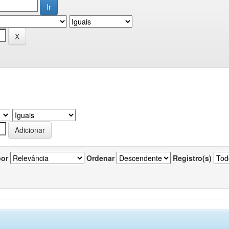
por
Ordenar
Registro(s)