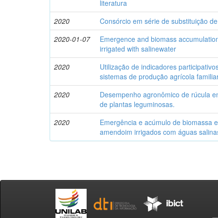
literatura
2020
Consórcio em série de substituição de
2020-01-07
Emergence and biomass accumulation in
irrigated with salinewater
2020
Utilização de indicadores participativ
sistemas de produção agrícola familia
2020
Desempenho agronômico de rúcula e
de plantas leguminosas.
2020
Emergência e acúmulo de biomassa em
amendoim irrigados com águas salina