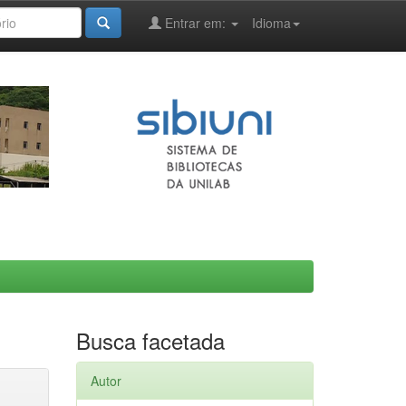
Entrar em:
Idioma
Busca facetada
Autor