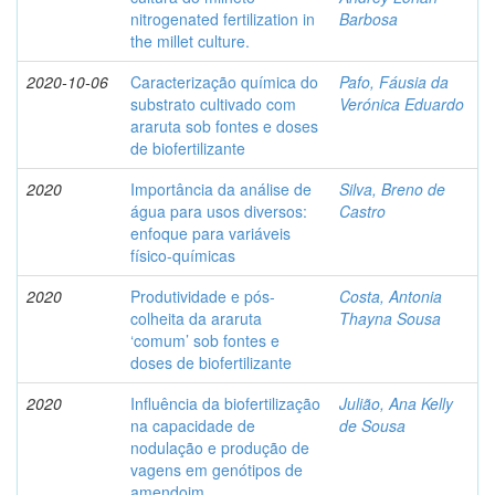
nitrogenated fertilization in
Barbosa
the millet culture.
2020-10-06
Caracterização química do
Pafo, Fáusia da
substrato cultivado com
Verónica Eduardo
araruta sob fontes e doses
de biofertilizante
2020
Importância da análise de
Silva, Breno de
água para usos diversos:
Castro
enfoque para variáveis
físico-químicas
2020
Produtividade e pós-
Costa, Antonia
colheita da araruta
Thayna Sousa
‘comum’ sob fontes e
doses de biofertilizante
2020
Influência da biofertilização
Julião, Ana Kelly
na capacidade de
de Sousa
nodulação e produção de
vagens em genótipos de
amendoim