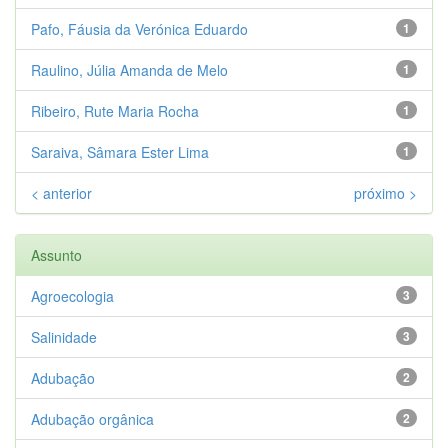
Pafo, Fáusia da Verónica Eduardo
1
Raulino, Júlia Amanda de Melo
1
Ribeiro, Rute Maria Rocha
1
Saraiva, Sâmara Ester Lima
1
< anterior
próximo >
Assunto
Agroecologia
3
Salinidade
3
Adubação
2
Adubação orgânica
2