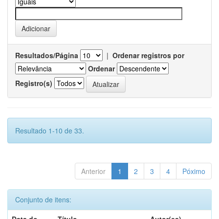
Resultados/Página
|
Ordenar registros por
Ordenar
Registro(s)
Resultado 1-10 de 33.
Anterior
1
2
3
4
Póximo
Conjunto de itens: